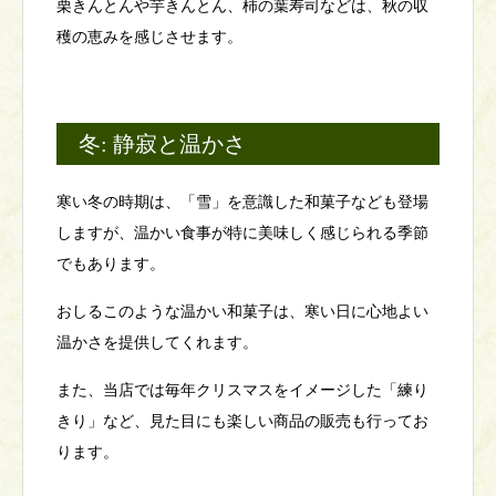
栗きんとんや芋きんとん、柿の葉寿司などは、秋の収
穫の恵みを感じさせます。
冬: 静寂と温かさ
寒い冬の時期は、「雪」を意識した和菓子なども登場
しますが、温かい食事が特に美味しく感じられる季節
でもあります。
おしるこのような温かい和菓子は、寒い日に心地よい
温かさを提供してくれます。
また、当店では毎年クリスマスをイメージした「練り
きり」など、見た目にも楽しい商品の販売も行ってお
ります。