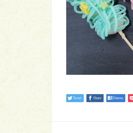
Tweet
Share
Hatena