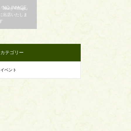
『Jimny Village』
に出店いたしま
す
カテゴリー
イベント