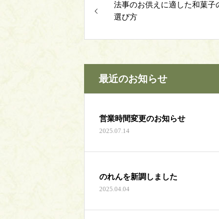
法事のお供えに適した和菓子
選び方
最近のお知らせ
営業時間変更のお知らせ
2025.07.14
のれんを新調しました
2025.04.04