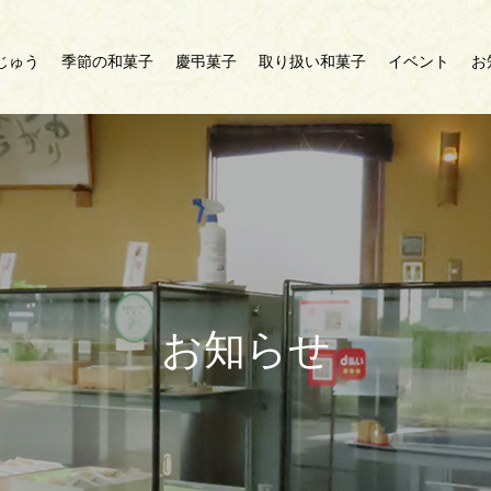
じゅう
季節の和菓子
慶弔菓子
取り扱い和菓子
イベント
お
お知らせ