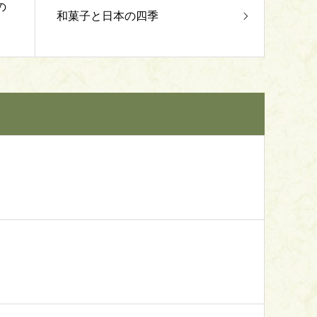
の
和菓子と日本の四季